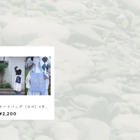
トートバッグ（ロゴ）<サッ
クスブルー×ベージュ・ネイ
¥2,200
ビー×パステルピンク>