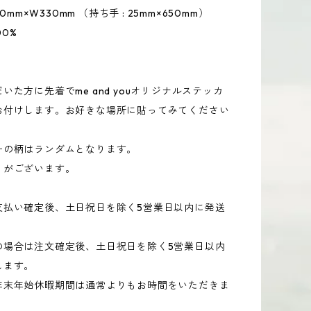
90mm×W330mm （持ち手 : 25mm×650mm）
00%
いた方に先着でme and youオリジナルステッカ
お付けします。お好きな場所に貼ってみてください
ーの柄はランダムとなります。
りがございます。
支払い確定後、土日祝日を除く5営業日以内に発送
。
の場合は注文確定後、土日祝日を除く5営業日以内
します。
年末年始休暇期間は通常よりもお時間をいただきま