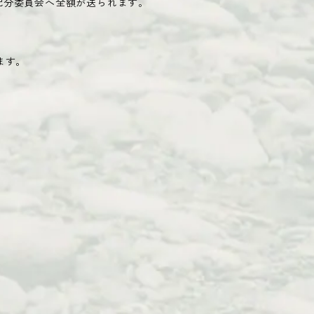
配分委員会へ全額が送られます。
います。