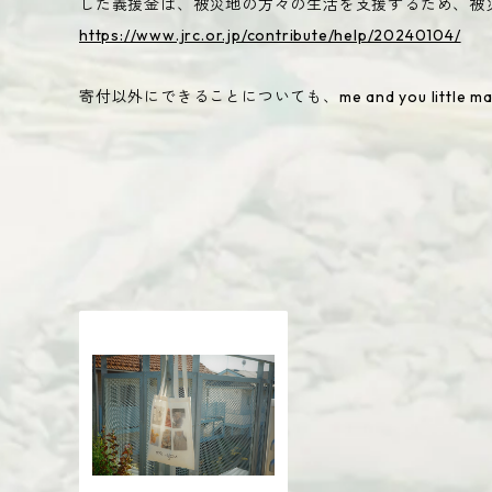
した義援金は、被災地の方々の生活を支援するため、被
https://www.jrc.or.jp/contribute/help/20240104/
寄付以外にできることについても、me and you littl