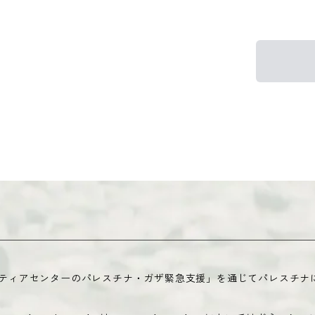
本国際ボランティアセンターのパレスチナ・ガザ緊急支援」を通じてパレス